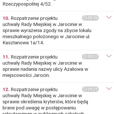
Rzeczypospolitej 4/52.
10.
Rozpatrzenie projektu
09:26
uchwały Rady Miejskiej w Jarocinie w
sprawie wyrażenia zgody na zbycie lokalu
mieszkalnego położonego w Jarocinie ul.
Kasztanowa 1a/14.
11.
Rozpatrzenie projektu
09:27
uchwały Rady Miejskiej w Jarocinie w
sprawie nadania nazwy ulicy Azaliowa w
miejscowości Jarocin.
12.
Rozpatrzenie projektu
09:29
uchwały Rady Miejskiej w Jarocinie w
sprawie określenia kryteriów, które będą
brane pod uwagę w postępowaniu
rekrutacyjnym w publicznych szkołach