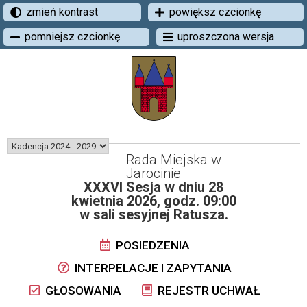
zmień kontrast
powiększ czcionkę
pomniejsz czcionkę
uproszczona wersja
Rada Miejska w
Jarocinie
XXXVI Sesja w dniu 28
kwietnia 2026, godz. 09:00
w sali sesyjnej Ratusza.
POSIEDZENIA
INTERPELACJE I ZAPYTANIA
GŁOSOWANIA
REJESTR UCHWAŁ