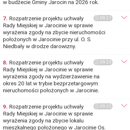
w budżecie Gminy Jarocin na 2026 rok.
7.
Rozpatrzenie projektu uchwały
09:21
Rady Miejskiej w Jarocinie w sprawie
wyrażenia zgody na zbycie nieruchomości
położonych w Jarocinie przy ul. O. S.
Niedbały w drodze darowizny.
8.
Rozpatrzenie projektu uchwały
09:23
Rady Miejskiej w Jarocinie w sprawie
wyrażenia zgody na wydzierżawienie na
okres 20 lat w trybie bezprzetargowym
nieruchomości położonych w Jarocinie.
9.
Rozpatrzenie projektu uchwały
09:25
Rady Miejskiej w Jarocinie w sprawie
wyrażenia zgody na zbycie lokalu
mieszkalnego położonego w Jarocinie Os.