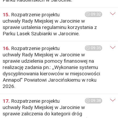
15.
Rozpatrzenie projektu
09:32
uchwały Rady Miejskiej w Jarocinie w
sprawie ustalenia regulaminu korzystania z
Parku Lasek Szubianki w Jarocinie.
16.
Rozpatrzenie projektu
09:35
uchwały Rady Miejskiej w Jarocinie w
sprawie udzielenia pomocy finansowej na
realizację zadania pn.: ,,Wykonanie systemu
dyscyplinowania kierowców w miejscowości
Annapol” Powiatowi Jarocińskiemu w roku
2026.
17.
Rozpatrzenie projektu
09:38
uchwały Rady Miejskiej w Jarocinie w
sprawie zaliczenia do kategorii dróg