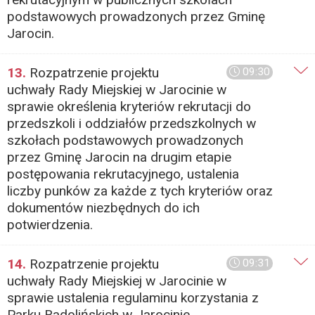
podstawowych prowadzonych przez Gminę
Jarocin.
13.
Rozpatrzenie projektu
09:30
uchwały Rady Miejskiej w Jarocinie w
sprawie określenia kryteriów rekrutacji do
przedszkoli i oddziałów przedszkolnych w
szkołach podstawowych prowadzonych
przez Gminę Jarocin na drugim etapie
postępowania rekrutacyjnego, ustalenia
liczby punków za każde z tych kryteriów oraz
dokumentów niezbędnych do ich
potwierdzenia.
14.
Rozpatrzenie projektu
09:31
uchwały Rady Miejskiej w Jarocinie w
sprawie ustalenia regulaminu korzystania z
Parku Radolińskich w Jarocinie.