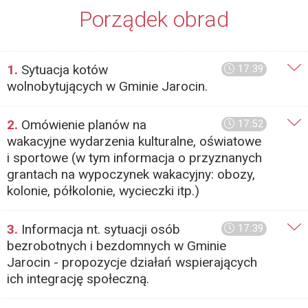
Porządek obrad
1.
Sytuacja kotów
17:39
wolnobytujących w Gminie Jarocin.
2.
Omówienie planów na
17:52
wakacyjne wydarzenia kulturalne, oświatowe
i sportowe (w tym informacja o przyznanych
grantach na wypoczynek wakacyjny: obozy,
kolonie, półkolonie, wycieczki itp.)
3.
Informacja nt. sytuacji osób
17:39
bezrobotnych i bezdomnych w Gminie
Jarocin - propozycje działań wspierających
ich integrację społeczną.