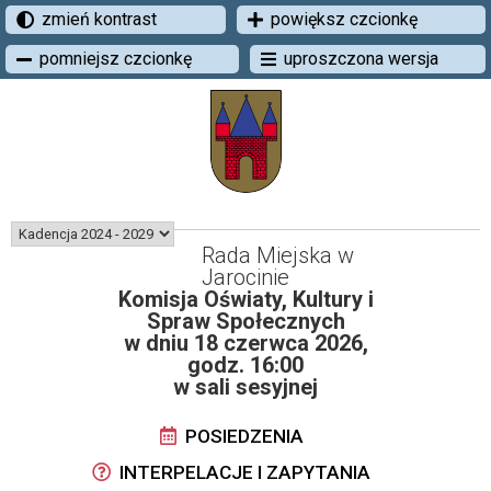
zmień kontrast
powiększ czcionkę
pomniejsz czcionkę
uproszczona wersja
Rada Miejska w
Jarocinie
Komisja Oświaty, Kultury i
Spraw Społecznych
w dniu 18 czerwca 2026,
godz. 16:00
w sali sesyjnej
POSIEDZENIA
INTERPELACJE I ZAPYTANIA