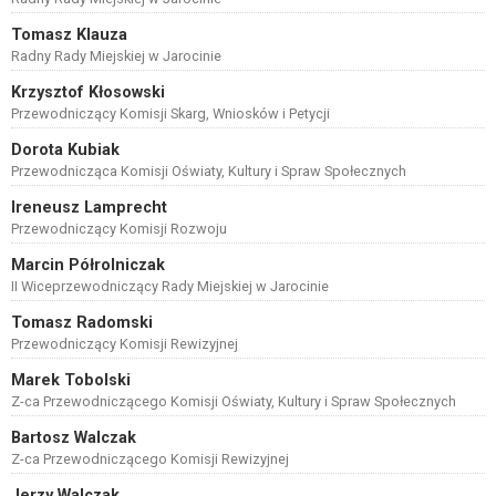
Tomasz Klauza
Radny Rady Miejskiej w Jarocinie
Krzysztof Kłosowski
Przewodniczący Komisji Skarg, Wniosków i Petycji
Dorota Kubiak
Przewodnicząca Komisji Oświaty, Kultury i Spraw Społecznych
Ireneusz Lamprecht
Przewodniczący Komisji Rozwoju
Marcin Półrolniczak
II Wiceprzewodniczący Rady Miejskiej w Jarocinie
Tomasz Radomski
Przewodniczący Komisji Rewizyjnej
Marek Tobolski
Z-ca Przewodniczącego Komisji Oświaty, Kultury i Spraw Społecznych
Bartosz Walczak
Z-ca Przewodniczącego Komisji Rewizyjnej
Jerzy Walczak