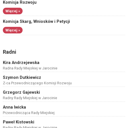
Komisja Rozwoju
Więcej »
Komisja Skarg, Wniosków i Petycji
Więcej »
Radni
Kira Andrzejewska
Radna Rady Miejskiej w Jarocinie
Szymon Dutkiewicz
Z-ca Przewodniczącego Komisji Rozwoju
Grzegorz Gajewski
Radny Rady Miejskiej w Jarocinie
Anna Iwicka
Przewodnicząca Rady Miejskiej
Paweł Kistowski
Radny Rady Miejskiej w Jarocinie