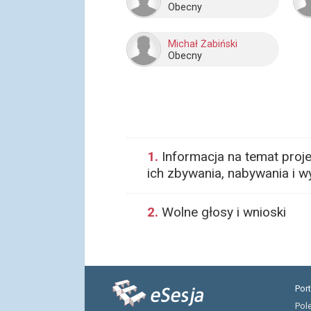
Obecny
Michał Żabiński
Obecny
1.
Informacja na temat proje
ich zbywania, nabywania i w
2.
Wolne głosy i wnioski
Por
Pol