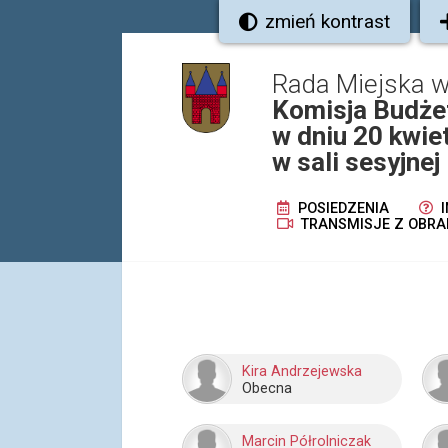
zmień kontrast
Rada Miejska w
Komisja Budże
w dniu 20 kwie
w sali sesyjne
POSIEDZENIA
I
TRANSMISJE Z OBRA
Kira Andrzejewska
Obecna
Marcin Półrolniczak