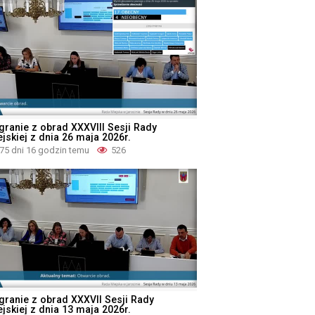
granie z obrad XXXVIII Sesji Rady
jskiej z dnia 26 maja 2026r.
75 dni 16 godzin temu
526
granie z obrad XXXVII Sesji Rady
jskiej z dnia 13 maja 2026r.