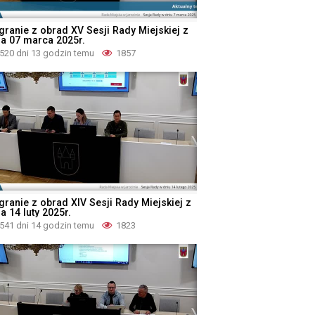
granie z obrad XV Sesji Rady Miejskiej z
ia 07 marca 2025r.
520 dni 13 godzin temu
1857
granie z obrad XIV Sesji Rady Miejskiej z
a 14 luty 2025r.
541 dni 14 godzin temu
1823