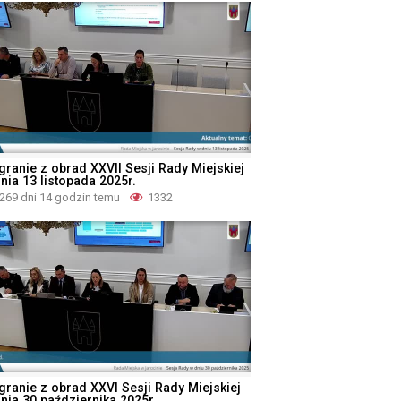
granie z obrad XXVII Sesji Rady Miejskiej
nia 13 listopada 2025r.
269 dni 14 godzin temu
1332
granie z obrad XXVI Sesji Rady Miejskiej
dnia 30 października 2025r.