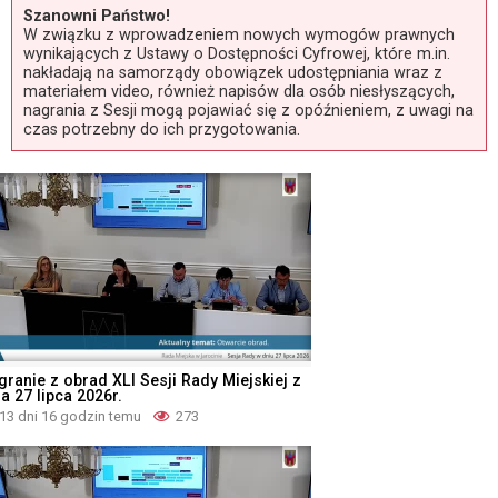
Szanowni Państwo!
W związku z wprowadzeniem nowych wymogów prawnych
wynikających z Ustawy o Dostępności Cyfrowej, które m.in.
nakładają na samorządy obowiązek udostępniania wraz z
materiałem video, również napisów dla osób niesłyszących,
nagrania z Sesji mogą pojawiać się z opóźnieniem, z uwagi na
czas potrzebny do ich przygotowania.
granie z obrad XLI Sesji Rady Miejskiej z
a 27 lipca 2026r.
13 dni 16 godzin temu
273