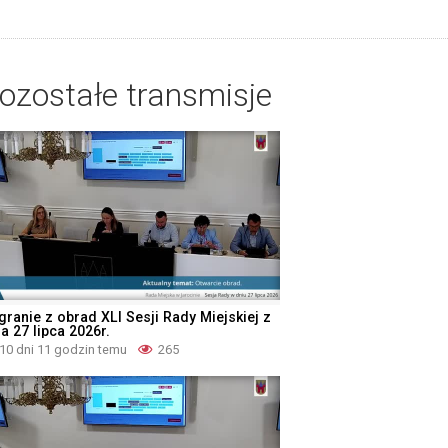
ozostałe transmisje
granie z obrad XLI Sesji Rady Miejskiej z
a 27 lipca 2026r.
10 dni 11 godzin temu
265