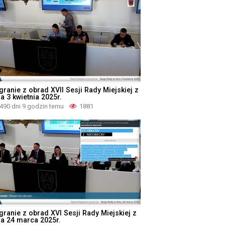
granie z obrad XVII Sesji Rady Miejskiej z
a 3 kwietnia 2025r.
490 dni 9 godzin temu
1881
granie z obrad XVI Sesji Rady Miejskiej z
ia 24 marca 2025r.