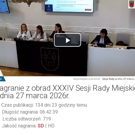
Play
Video
agranie z obrad XXXIV Sesji Rady Miejski
 dnia 27 marca 2026r.
Czas publikacji: 134 dni 23 godziny temu
Długość nagrania: 06:42:39
Liczba odtworzeń: 719
Jakość nagrania:
SD
|
HD