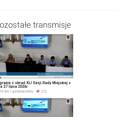
ozostałe transmisje
granie z obrad XLI Sesji Rady Miejskiej z
a 27 lipca 2026r.
13 dni 1 godzinę temu
272