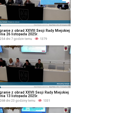
granie z obrad XXVIII Sesji Rady Miejskiej
nia 26 listopada 2025r.
254 dni 7 godzin temu
1379
granie z obrad XXVII Sesji Rady Miejskiej
nia 13 listopada 2025r.
268 dni 23 godziny temu
1331