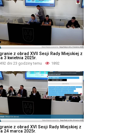
granie z obrad XVII Sesji Rady Miejskiej z
a 3 kwietnia 2025r.
492 dni 23 godziny temu
1892
granie z obrad XVI Sesji Rady Miejskiej z
ia 24 marca 2025r.