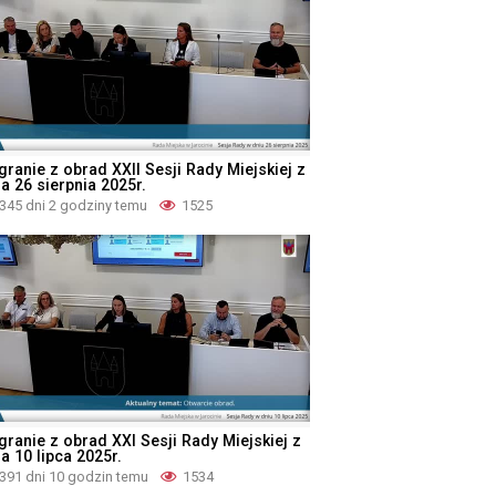
granie z obrad XXII Sesji Rady Miejskiej z
a 26 sierpnia 2025r.
345 dni 2 godziny temu
1525
granie z obrad XXI Sesji Rady Miejskiej z
a 10 lipca 2025r.
391 dni 10 godzin temu
1534