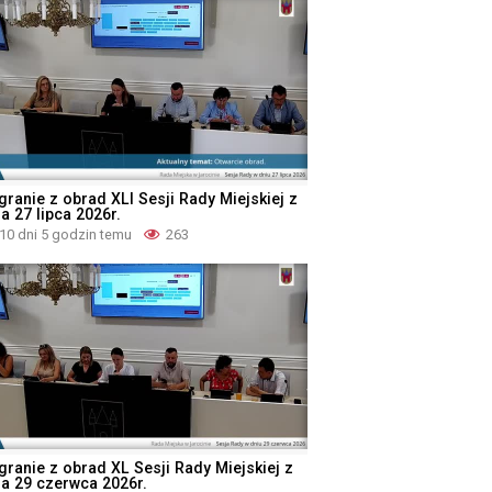
granie z obrad XLI Sesji Rady Miejskiej z
a 27 lipca 2026r.
10 dni 5 godzin temu
263
granie z obrad XL Sesji Rady Miejskiej z
ia 29 czerwca 2026r.