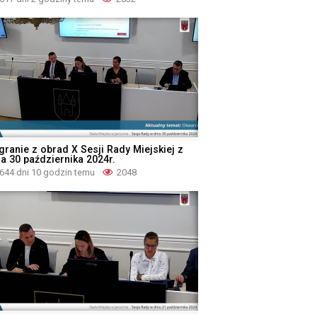
granie z obrad X Sesji Rady Miejskiej z
ia 30 października 2024r.
644 dni 10 godzin temu
2048