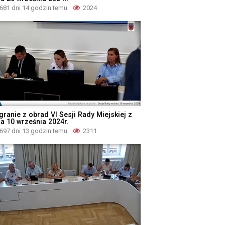
681 dni 14 godzin temu
2024
granie z obrad VI Sesji Rady Miejskiej z
ia 10 września 2024r.
697 dni 13 godzin temu
2311