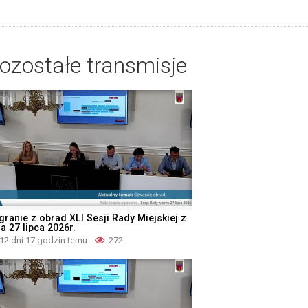
ozostałe transmisje
granie z obrad XLI Sesji Rady Miejskiej z
a 27 lipca 2026r.
12 dni 17 godzin temu
272