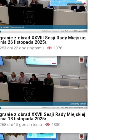
granie z obrad XXVIII Sesji Rady Miejskiej
nia 26 listopada 2025r.
253 dni 22 godziny temu
1376
granie z obrad XXVII Sesji Rady Miejskiej
nia 13 listopada 2025r.
268 dni 15 godzin temu
1330