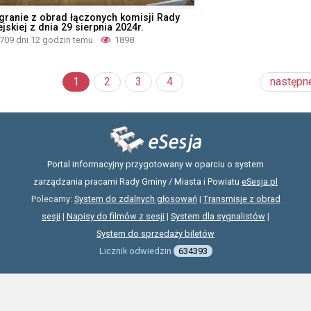
granie z obrad łączonych komisji Rady
jskiej z dnia 29 sierpnia 2024r.
709 dni 12 godzin temu
1898
1
2
3
4
następn
Portal informacyjny przygotowany w oparciu o system
zarządzania pracami Rady Gminy / Miasta i Powiatu
eSesja.pl
Polecamy:
System do zdalnych głosowań
|
Transmisje z obrad
sesji
|
Napisy do filmów z sesji
|
System dla sygnalistów
|
System do sprzedaży biletów
Licznik odwiedzin
634393