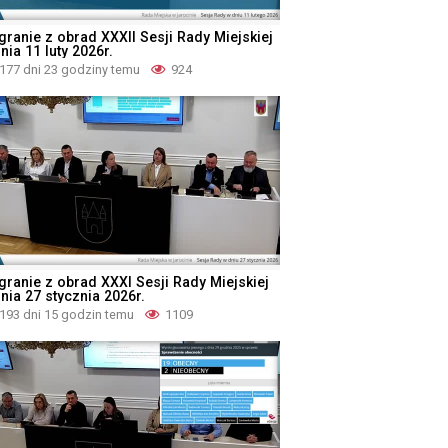
granie z obrad XXXII Sesji Rady Miejskiej
nia 11 luty 2026r.
177 dni 23 godziny temu
924
granie z obrad XXXI Sesji Rady Miejskiej
nia 27 stycznia 2026r.
193 dni 15 godzin temu
1109