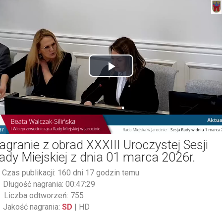
Play
Video
agranie z obrad XXXIII Uroczystej Sesji
ady Miejskiej z dnia 01 marca 2026r.
Czas publikacji: 160 dni 17 godzin temu
Długość nagrania: 00:47:29
Liczba odtworzeń: 755
Jakość nagrania:
SD
|
HD