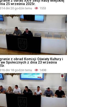
granie z obrad XXIV Sesji Rady Miejskiej
dnia 25 września 2025r.
314 dni 20 godzin temu
1553
granie z obrad Komisji Oświaty Kultury i
raw Społecznych z dnia 23 września
25r.
316 dni 18 godzin temu
1498