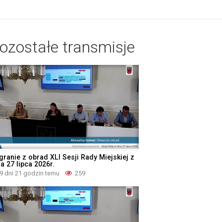
ozostałe transmisje
granie z obrad XLI Sesji Rady Miejskiej z
a 27 lipca 2026r.
9 dni 21 godzin temu
259