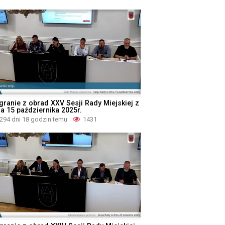
granie z obrad XXV Sesji Rady Miejskiej z
ia 15 października 2025r.
294 dni 18 godzin temu
1431