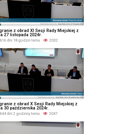
granie z obrad XI Sesji Rady Miejskiej z
a 27 listopada 2024r.
616 dni 18 godzin temu
2032
granie z obrad X Sesji Rady Miejskiej z
ia 30 października 2024r.
644 dni 2 godziny temu
2047