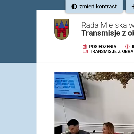
zmień kontrast
Rada Miejska w
Transmisje z o
POSIEDZENIA
I
TRANSMISJE Z OBRA