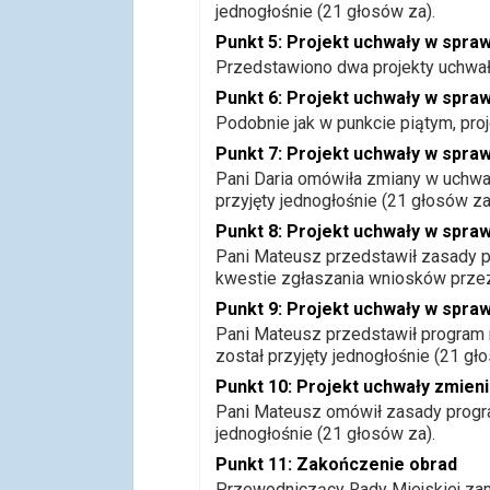
jednogłośnie (21 głosów za).
Punkt 5: Projekt uchwały w spraw
Przedstawiono dwa projekty uchwał 
Punkt 6: Projekt uchwały w spraw
Podobnie jak w punkcie piątym, proj
Punkt 7: Projekt uchwały w spr
Pani Daria omówiła zmiany w uchwal
przyjęty jednogłośnie (21 głosów za
Punkt 8: Projekt uchwały w spr
Pani Mateusz przedstawił zasady pro
kwestie zgłaszania wniosków przez 
Punkt 9: Projekt uchwały w spra
Pani Mateusz przedstawił program na
został przyjęty jednogłośnie (21 gł
Punkt 10: Projekt uchwały zmieni
Pani Mateusz omówił zasady program
jednogłośnie (21 głosów za).
Punkt 11: Zakończenie obrad
Przewodniczący Rady Miejskiej zam