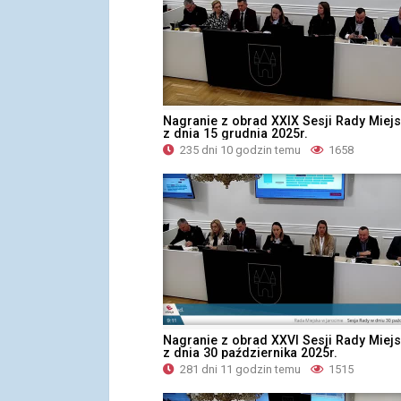
Nagranie z obrad XXIX Sesji Rady Miejs
z dnia 15 grudnia 2025r.
235 dni 10 godzin temu
1658
Nagranie z obrad XXVI Sesji Rady Miejs
z dnia 30 października 2025r.
281 dni 11 godzin temu
1515