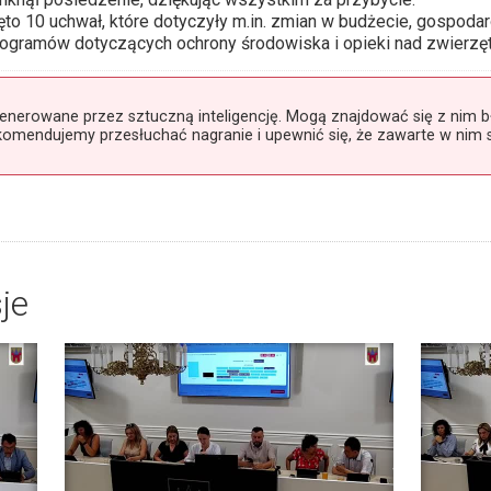
o 10 uchwał, które dotyczyły m.in. zmian w budżecie, gospodar
rogramów dotyczących ochrony środowiska i opieki nad zwierzę
rowane przez sztuczną inteligencję. Mogą znajdować się z nim błę
komendujemy przesłuchać nagranie i upewnić się, że zawarte w nim
je