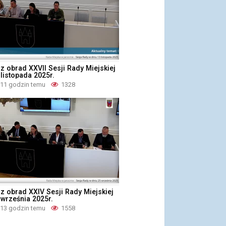
z obrad XXVII Sesji Rady Miejskiej
 listopada 2025r.
 11 godzin temu
1328
z obrad XXIV Sesji Rady Miejskiej
 września 2025r.
 13 godzin temu
1558