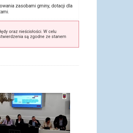
owania zasobami gminy, dotacji dla
tami.
dy oraz nieścisłości. W celu
 stwierdzenia są zgodne ze stanem