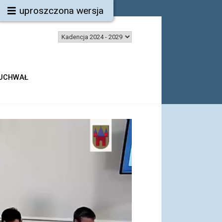
uproszczona wersja
 UCHWAŁ