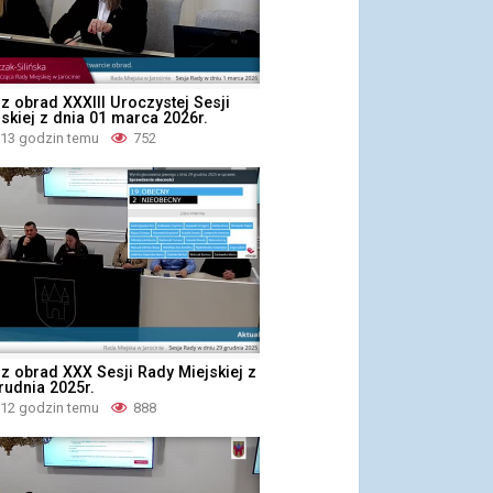
z obrad XXXIII Uroczystej Sesji
skiej z dnia 01 marca 2026r.
 13 godzin temu
752
z obrad XXX Sesji Rady Miejskiej z
rudnia 2025r.
 12 godzin temu
888