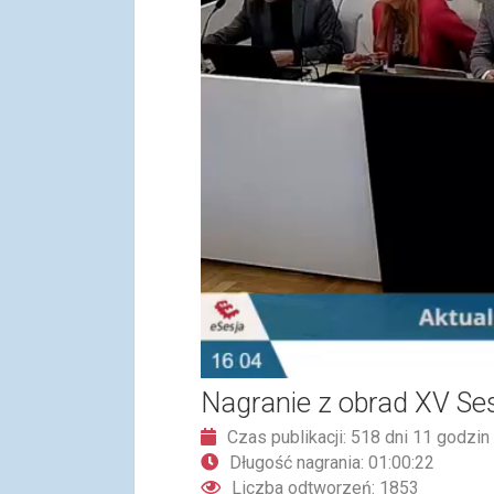
Nagranie z obrad XV Ses
Czas publikacji: 518 dni 11 godzin
Długość nagrania: 01:00:22
Liczba odtworzeń: 1853