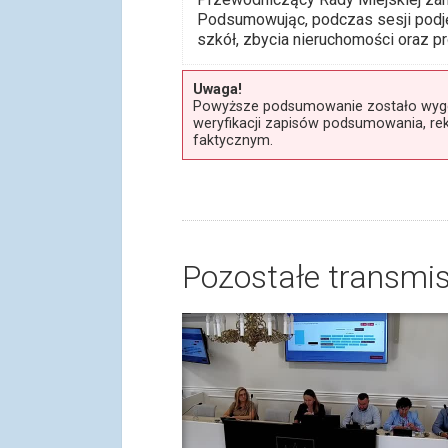
Podsumowując, podczas sesji podjęt
szkół, zbycia nieruchomości oraz p
Uwaga!
Powyższe podsumowanie zostało wygene
weryfikacji zapisów podsumowania, re
faktycznym.
Pozostałe transmis