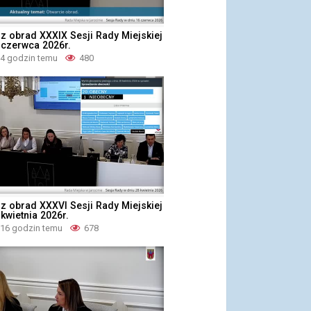
z obrad XXXIX Sesji Rady Miejskiej
 czerwca 2026r.
14 godzin temu
480
z obrad XXXVI Sesji Rady Miejskiej
 kwietnia 2026r.
 16 godzin temu
678