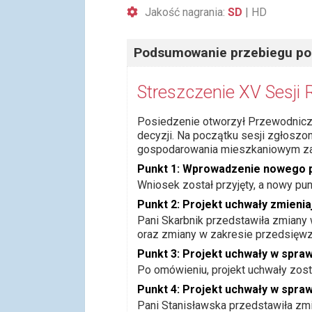
Jakość nagrania:
SD
|
HD
Podsumowanie przebiegu po
Streszczenie XV Sesji 
Posiedzenie otworzył Przewodniczą
decyzji. Na początku sesji zgłosz
gospodarowania mieszkaniowym zaso
Punkt 1: Wprowadzenie nowego p
Wniosek został przyjęty, a nowy p
Punkt 2: Projekt uchwały zmienia
Pani Skarbnik przedstawiła zmiany
oraz zmiany w zakresie przedsięwzię
Punkt 3: Projekt uchwały w spra
Po omówieniu, projekt uchwały zosta
Punkt 4: Projekt uchwały w spraw
Pani Stanisławska przedstawiła zmia