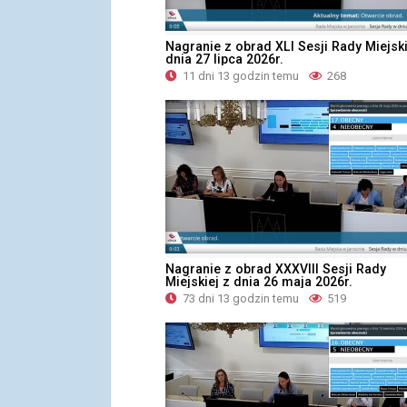
Nagranie z obrad XLI Sesji Rady Miejski
dnia 27 lipca 2026r.
11 dni 13 godzin temu
268
Nagranie z obrad XXXVIII Sesji Rady
Miejskiej z dnia 26 maja 2026r.
73 dni 13 godzin temu
519