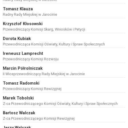
Tomasz Klauza
Radny Rady Miejskiej w Jarocinie
Krzysztof Kłosowski
Przewodniczący Komisji Skarg, Wniosków i Petycji
Dorota Kubiak
Przewodnicząca Komisji Oświaty, Kultury i Spraw Społecznych
Ireneusz Lamprecht
Przewodniczący Komisji Rozwoju
Marcin Półrolniczak
II Wiceprzewodniczący Rady Miejskiej w Jarocinie
Tomasz Radomski
Przewodniczący Komisji Rewizyjnej
Marek Tobolski
Z-ca Przewodniczącego Komisji Oświaty, Kultury i Spraw Społecznych
Bartosz Walczak
Z-ca Przewodniczącego Komisji Rewizyjnej
Jerzy Walczak