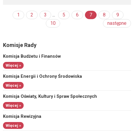
1
2
3
...
5
6
7
8
9
10
następne
Komisje Rady
Komisja Budżetu i Finansów
Więcej »
Komisja Energii i Ochrony Środowiska
Więcej »
Komisja Oświaty, Kultury i Spraw Społecznych
Więcej »
Komisja Rewizyjna
Więcej »