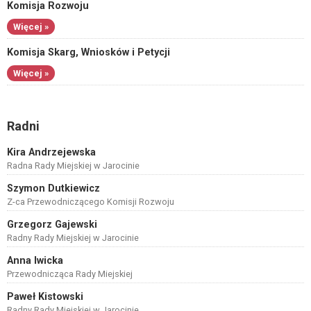
Komisja Rozwoju
Więcej »
Komisja Skarg, Wniosków i Petycji
Więcej »
Radni
Kira Andrzejewska
Radna Rady Miejskiej w Jarocinie
Szymon Dutkiewicz
Z-ca Przewodniczącego Komisji Rozwoju
Grzegorz Gajewski
Radny Rady Miejskiej w Jarocinie
Anna Iwicka
Przewodnicząca Rady Miejskiej
Paweł Kistowski
Radny Rady Miejskiej w Jarocinie