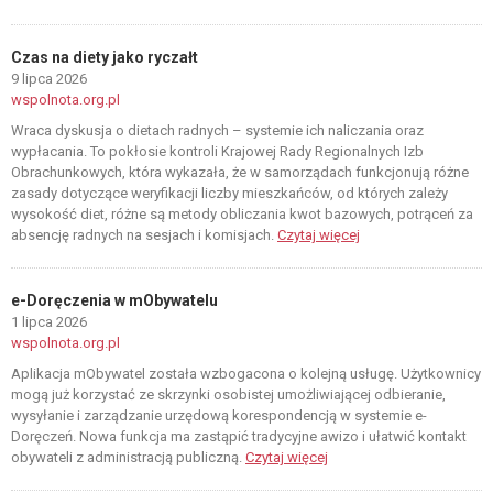
Czas na diety jako ryczałt
9 lipca 2026
wspolnota.org.pl
Wraca dyskusja o dietach radnych – systemie ich naliczania oraz
wypłacania. To pokłosie kontroli Krajowej Rady Regionalnych Izb
Obrachunkowych, która wykazała, że w samorządach funkcjonują różne
zasady dotyczące weryfikacji liczby mieszkańców, od których zależy
wysokość diet, różne są metody obliczania kwot bazowych, potrąceń za
absencję radnych na sesjach i komisjach.
Czytaj więcej
e-Doręczenia w mObywatelu
1 lipca 2026
wspolnota.org.pl
Aplikacja mObywatel została wzbogacona o kolejną usługę. Użytkownicy
mogą już korzystać ze skrzynki osobistej umożliwiającej odbieranie,
wysyłanie i zarządzanie urzędową korespondencją w systemie e-
Doręczeń. Nowa funkcja ma zastąpić tradycyjne awizo i ułatwić kontakt
obywateli z administracją publiczną.
Czytaj więcej