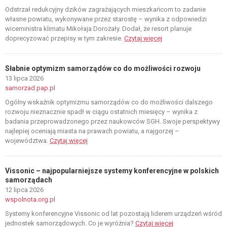
Odstrzał redukcyjny dzików zagrażających mieszkańcom to zadanie
własne powiatu, wykonywane przez starostę – wynika z odpowiedzi
wiceministra klimatu Mikołaja Dorożały. Dodał, że resort planuje
doprecyzować przepisy w tym zakresie.
Czytaj więcej
Słabnie optymizm samorządów co do możliwości rozwoju
13 lipca 2026
samorzad.pap.pl
Ogólny wskaźnik optymizmu samorządów co do możliwości dalszego
rozwoju nieznacznie spadł w ciągu ostatnich miesięcy – wynika z
badania przeprowadzonego przez naukowców SGH. Swoje perspektywy
najlepiej oceniają miasta na prawach powiatu, a najgorzej –
województwa.
Czytaj więcej
Vissonic – najpopularniejsze systemy konferencyjne w polskich
samorządach
12 lipca 2026
wspolnota.org.pl
Systemy konferencyjne Vissonic od lat pozostają liderem urządzeń wśród
jednostek samorządowych. Co je wyróżnia?
Czytaj więcej