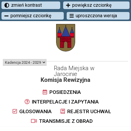
zmień kontrast
powiększ czcionkę
pomniejsz czcionkę
uproszczona wersja
Rada Miejska w
Jarocinie
Komisja Rewizyjna
POSIEDZENIA
INTERPELACJE I ZAPYTANIA
GŁOSOWANIA
REJESTR UCHWAŁ
TRANSMISJE Z OBRAD