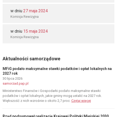
w dniu
27 maja 2024
Komisja Rewizyjna
w dniu
15 maja 2024
Komisja Rewizyjna
Aktualności samorządowe
MFiG podało maksymalne stawki podatków i opłat lokalnych na
2027 rok
30 lipca 2026
samorzad.pap.pl
Ministerstwo Finansów i Gospodarki podało maksymalne stawki
podatków i opłat lokalnych, jakie gminy mogą ustalić na 2027 rok.
Większość z nich wzrośnie o około 2,7 proc.
Czytaj więcej
Rząd podsumował realizację Krajowej Polityki Miejskiej 2030