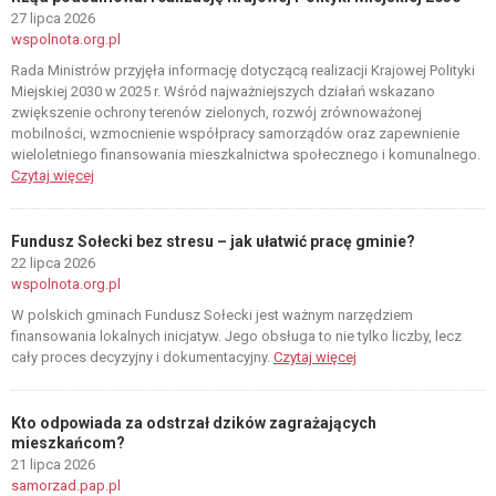
27 lipca 2026
wspolnota.org.pl
Rada Ministrów przyjęła informację dotyczącą realizacji Krajowej Polityki
Miejskiej 2030 w 2025 r. Wśród najważniejszych działań wskazano
zwiększenie ochrony terenów zielonych, rozwój zrównoważonej
mobilności, wzmocnienie współpracy samorządów oraz zapewnienie
wieloletniego finansowania mieszkalnictwa społecznego i komunalnego.
Czytaj więcej
Fundusz Sołecki bez stresu – jak ułatwić pracę gminie?
22 lipca 2026
wspolnota.org.pl
W polskich gminach Fundusz Sołecki jest ważnym narzędziem
finansowania lokalnych inicjatyw. Jego obsługa to nie tylko liczby, lecz
cały proces decyzyjny i dokumentacyjny.
Czytaj więcej
Kto odpowiada za odstrzał dzików zagrażających
mieszkańcom?
21 lipca 2026
samorzad.pap.pl