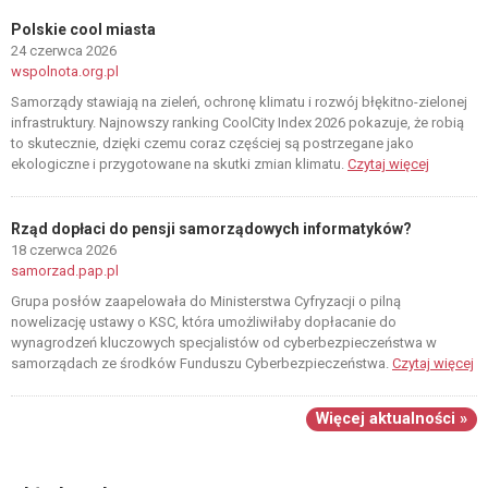
Polskie cool miasta
24 czerwca 2026
wspolnota.org.pl
Samorządy stawiają na zieleń, ochronę klimatu i rozwój błękitno-zielonej
infrastruktury. Najnowszy ranking CoolCity Index 2026 pokazuje, że robią
to skutecznie, dzięki czemu coraz częściej są postrzegane jako
ekologiczne i przygotowane na skutki zmian klimatu.
Czytaj więcej
Rząd dopłaci do pensji samorządowych informatyków?
18 czerwca 2026
samorzad.pap.pl
Grupa posłów zaapelowała do Ministerstwa Cyfryzacji o pilną
nowelizację ustawy o KSC, która umożliwiłaby dopłacanie do
wynagrodzeń kluczowych specjalistów od cyberbezpieczeństwa w
samorządach ze środków Funduszu Cyberbezpieczeństwa.
Czytaj więcej
Więcej aktualności »