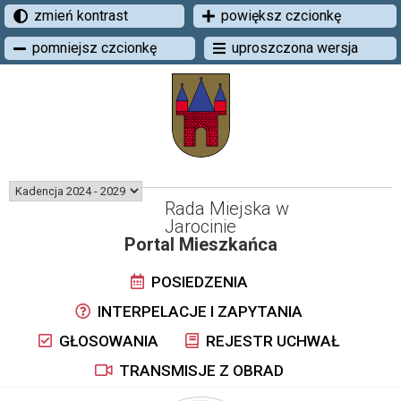
zmień kontrast
powiększ czcionkę
pomniejsz czcionkę
uproszczona wersja
Rada Miejska w
Jarocinie
Portal Mieszkańca
POSIEDZENIA
INTERPELACJE I ZAPYTANIA
GŁOSOWANIA
REJESTR UCHWAŁ
TRANSMISJE Z OBRAD