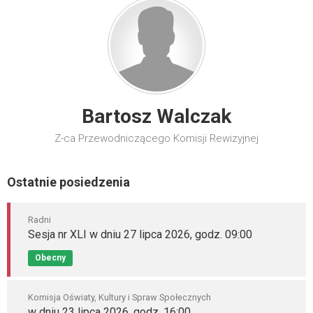
Bartosz Walczak
Z-ca Przewodniczącego Komisji Rewizyjnej
Ostatnie posiedzenia
Radni
Sesja nr XLI w dniu 27 lipca 2026, godz. 09:00
Obecny
Komisja Oświaty, Kultury i Spraw Społecznych
w dniu 23 lipca 2026, godz. 16:00