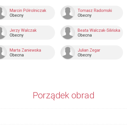
Marcin Półrolniczak
Tomasz Radomski
Obecny
Obecny
Jerzy Walczak
Beata Walczak-Silińska
Obecny
Obecna
Marta Zaniewska
Julian Zegar
Obecna
Obecny
Porządek obrad