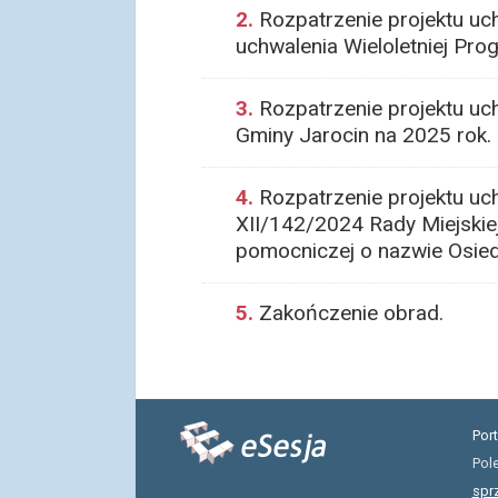
2.
Rozpatrzenie projektu uch
uchwalenia Wieloletniej Pr
3.
Rozpatrzenie projektu uc
Gminy Jarocin na 2025 rok.
4.
Rozpatrzenie projektu uc
XII/142/2024 Rady Miejskiej
pomocniczej o nazwie Osied
5.
Zakończenie obrad.
Por
Pol
spr