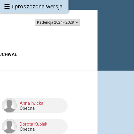
uproszczona wersja
 UCHWAŁ
Anna Iwicka
Obecna
Dorota Kubiak
Obecna