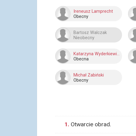
Ireneusz Lamprecht
Obecny
Bartosz Walczak
Nieobecny
Katarzyna Wyderkiewicz
Obecna
Michał Żabiński
Obecny
1.
Otwarcie obrad.