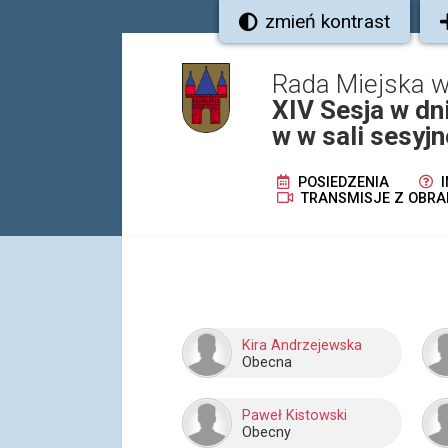
zmień kontrast
Rada Miejska w
XIV Sesja w dn
w w sali sesyjn
POSIEDZENIA
I
TRANSMISJE Z OBRA
Kira Andrzejewska
Obecna
Paweł Kistowski
Obecny