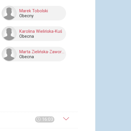
Marek Tobolski
Obecny
Karolina Wielińska-Kuś
Obecna
Marta Zielińska-Zaworska
Obecna
16:03