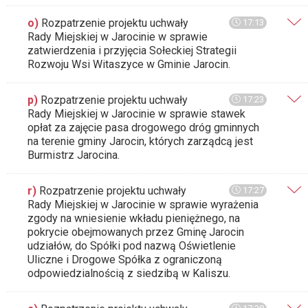
o)
Rozpatrzenie projektu uchwały
17:13
Rady Miejskiej w Jarocinie w sprawie
zatwierdzenia i przyjęcia Sołeckiej Strategii
Rozwoju Wsi Witaszyce w Gminie Jarocin.
p)
Rozpatrzenie projektu uchwały
17:23
Rady Miejskiej w Jarocinie w sprawie stawek
opłat za zajęcie pasa drogowego dróg gminnych
na terenie gminy Jarocin, których zarządcą jest
Burmistrz Jarocina.
r)
Rozpatrzenie projektu uchwały
17:27
Rady Miejskiej w Jarocinie w sprawie wyrażenia
zgody na wniesienie wkładu pieniężnego, na
pokrycie obejmowanych przez Gminę Jarocin
udziałów, do Spółki pod nazwą Oświetlenie
Uliczne i Drogowe Spółka z ograniczoną
odpowiedzialnością z siedzibą w Kaliszu.