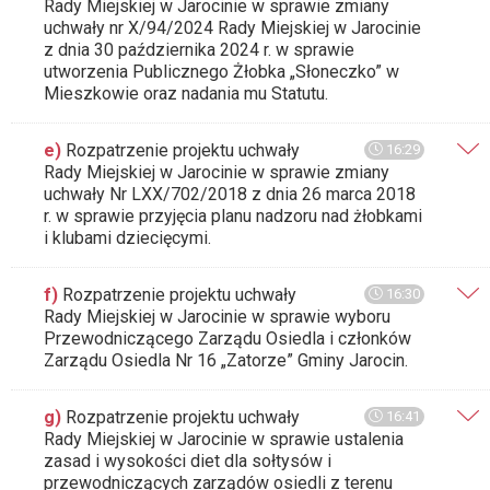
Rady Miejskiej w Jarocinie w sprawie zmiany
uchwały nr X/94/2024 Rady Miejskiej w Jarocinie
z dnia 30 października 2024 r. w sprawie
utworzenia Publicznego Żłobka „Słoneczko” w
Mieszkowie oraz nadania mu Statutu.
e)
Rozpatrzenie projektu uchwały
16:29
Rady Miejskiej w Jarocinie w sprawie zmiany
uchwały Nr LXX/702/2018 z dnia 26 marca 2018
r. w sprawie przyjęcia planu nadzoru nad żłobkami
i klubami dziecięcymi.
f)
Rozpatrzenie projektu uchwały
16:30
Rady Miejskiej w Jarocinie w sprawie wyboru
Przewodniczącego Zarządu Osiedla i członków
Zarządu Osiedla Nr 16 „Zatorze” Gminy Jarocin.
g)
Rozpatrzenie projektu uchwały
16:41
Rady Miejskiej w Jarocinie w sprawie ustalenia
zasad i wysokości diet dla sołtysów i
przewodniczących zarządów osiedli z terenu