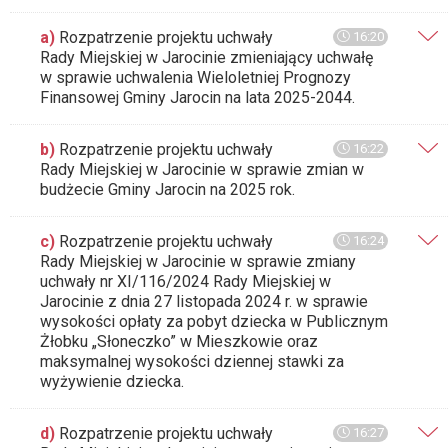
a)
Rozpatrzenie projektu uchwały
16:20
Rady Miejskiej w Jarocinie zmieniający uchwałę
w sprawie uchwalenia Wieloletniej Prognozy
Finansowej Gminy Jarocin na lata 2025-2044.
b)
Rozpatrzenie projektu uchwały
16:22
Rady Miejskiej w Jarocinie w sprawie zmian w
budżecie Gminy Jarocin na 2025 rok.
c)
Rozpatrzenie projektu uchwały
16:24
Rady Miejskiej w Jarocinie w sprawie zmiany
uchwały nr XI/116/2024 Rady Miejskiej w
Jarocinie z dnia 27 listopada 2024 r. w sprawie
wysokości opłaty za pobyt dziecka w Publicznym
Żłobku „Słoneczko” w Mieszkowie oraz
maksymalnej wysokości dziennej stawki za
wyżywienie dziecka.
d)
Rozpatrzenie projektu uchwały
16:27