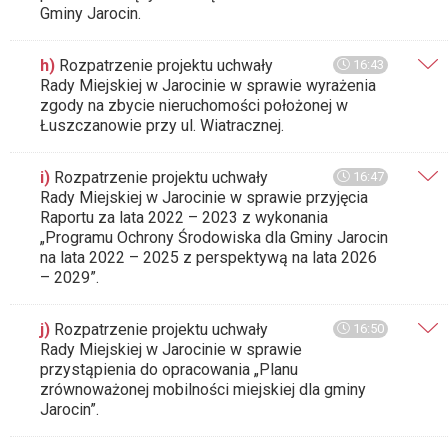
Gminy Jarocin.
h)
Rozpatrzenie projektu uchwały
16:43
Rady Miejskiej w Jarocinie w sprawie wyrażenia
zgody na zbycie nieruchomości położonej w
Łuszczanowie przy ul. Wiatracznej.
i)
Rozpatrzenie projektu uchwały
16:47
Rady Miejskiej w Jarocinie w sprawie przyjęcia
Raportu za lata 2022 – 2023 z wykonania
„Programu Ochrony Środowiska dla Gminy Jarocin
na lata 2022 – 2025 z perspektywą na lata 2026
– 2029”.
j)
Rozpatrzenie projektu uchwały
16:50
Rady Miejskiej w Jarocinie w sprawie
przystąpienia do opracowania „Planu
zrównoważonej mobilności miejskiej dla gminy
Jarocin”.