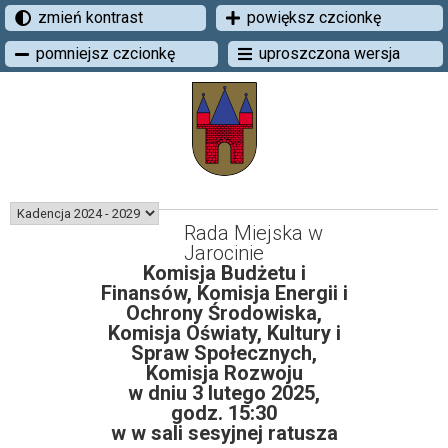
zmień kontrast
powiększ czcionkę
pomniejsz czcionkę
uproszczona wersja
Rada Miejska w
Jarocinie
Komisja Budżetu i
Finansów, Komisja Energii i
Ochrony Środowiska,
Komisja Oświaty, Kultury i
Spraw Społecznych,
Komisja Rozwoju
w dniu 3 lutego 2025,
godz. 15:30
w w sali sesyjnej ratusza