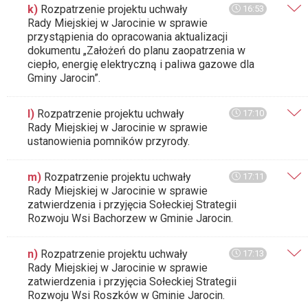
k)
Rozpatrzenie projektu uchwały
16:53
Rady Miejskiej w Jarocinie w sprawie
przystąpienia do opracowania aktualizacji
dokumentu „Założeń do planu zaopatrzenia w
ciepło, energię elektryczną i paliwa gazowe dla
Gminy Jarocin”.
l)
Rozpatrzenie projektu uchwały
17:10
Rady Miejskiej w Jarocinie w sprawie
ustanowienia pomników przyrody.
m)
Rozpatrzenie projektu uchwały
17:11
Rady Miejskiej w Jarocinie w sprawie
zatwierdzenia i przyjęcia Sołeckiej Strategii
Rozwoju Wsi Bachorzew w Gminie Jarocin.
n)
Rozpatrzenie projektu uchwały
17:13
Rady Miejskiej w Jarocinie w sprawie
zatwierdzenia i przyjęcia Sołeckiej Strategii
Rozwoju Wsi Roszków w Gminie Jarocin.