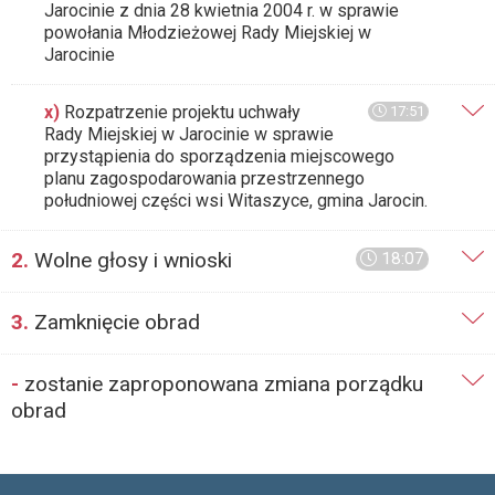
Jarocinie z dnia 28 kwietnia 2004 r. w sprawie
powołania Młodzieżowej Rady Miejskiej w
Jarocinie
x)
Rozpatrzenie projektu uchwały
17:51
Rady Miejskiej w Jarocinie w sprawie
przystąpienia do sporządzenia miejscowego
planu zagospodarowania przestrzennego
południowej części wsi Witaszyce, gmina Jarocin.
2.
Wolne głosy i wnioski
18:07
3.
Zamknięcie obrad
-
zostanie zaproponowana zmiana porządku
obrad