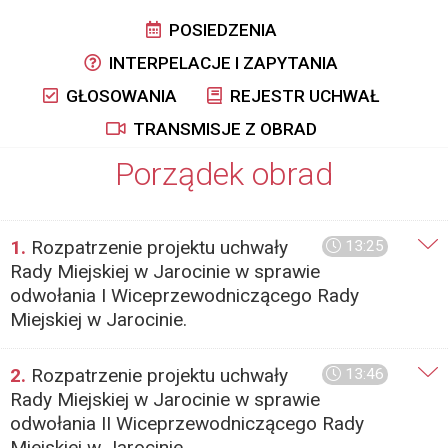
POSIEDZENIA
INTERPELACJE I ZAPYTANIA
GŁOSOWANIA
REJESTR UCHWAŁ
TRANSMISJE Z OBRAD
Porządek obrad
1.
Rozpatrzenie projektu uchwały
13:25
Rady Miejskiej w Jarocinie w sprawie
odwołania I Wiceprzewodniczącego Rady
Miejskiej w Jarocinie.
2.
Rozpatrzenie projektu uchwały
13:46
Rady Miejskiej w Jarocinie w sprawie
odwołania II Wiceprzewodniczącego Rady
Miejskiej w Jarocinie.