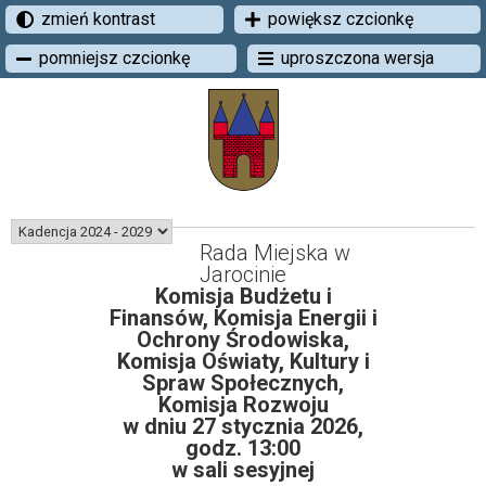
zmień kontrast
powiększ czcionkę
pomniejsz czcionkę
uproszczona wersja
Rada Miejska w
Jarocinie
Komisja Budżetu i
Finansów, Komisja Energii i
Ochrony Środowiska,
Komisja Oświaty, Kultury i
Spraw Społecznych,
Komisja Rozwoju
w dniu 27 stycznia 2026,
godz. 13:00
w sali sesyjnej