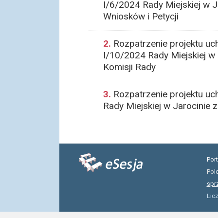
I/6/2024 Rady Miejskiej w J
Wniosków i Petycji
2.
Rozpatrzenie projektu uc
I/10/2024 Rady Miejskiej w 
Komisji Rady
3.
Rozpatrzenie projektu uc
Rady Miejskiej w Jarocinie 
Por
Pol
spr
Lic