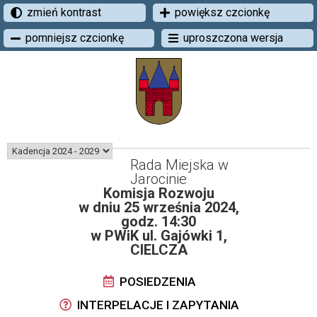
zmień kontrast
powiększ czcionkę
pomniejsz czcionkę
uproszczona wersja
Rada Miejska w
Jarocinie
Komisja Rozwoju
w dniu 25 września 2024,
godz. 14:30
w PWiK ul. Gajówki 1,
CIELCZA
POSIEDZENIA
INTERPELACJE I ZAPYTANIA