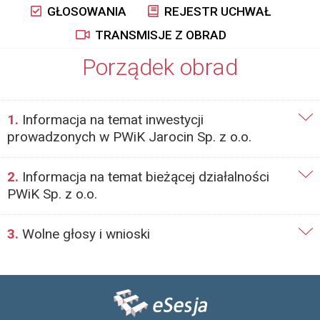
GŁOSOWANIA
REJESTR UCHWAŁ
TRANSMISJE Z OBRAD
Porządek obrad
1.
Informacja na temat inwestycji
prowadzonych w PWiK Jarocin Sp. z o.o.
2.
Informacja na temat bieżącej działalności
PWiK Sp. z o.o.
3.
Wolne głosy i wnioski