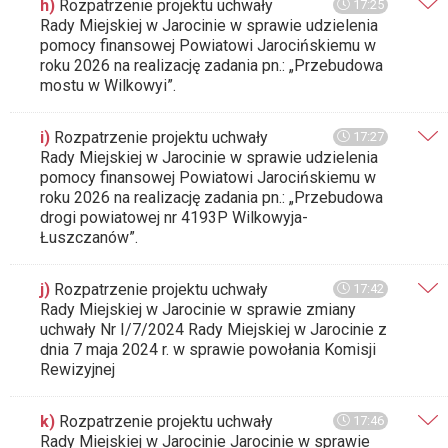
h)
Rozpatrzenie projektu uchwały
17:25
Rady Miejskiej w Jarocinie w sprawie udzielenia
pomocy finansowej Powiatowi Jarocińskiemu w
roku 2026 na realizację zadania pn.: „Przebudowa
mostu w Wilkowyi”.
i)
Rozpatrzenie projektu uchwały
17:27
Rady Miejskiej w Jarocinie w sprawie udzielenia
pomocy finansowej Powiatowi Jarocińskiemu w
roku 2026 na realizację zadania pn.: „Przebudowa
drogi powiatowej nr 4193P Wilkowyja-
Łuszczanów”.
j)
Rozpatrzenie projektu uchwały
17:42
Rady Miejskiej w Jarocinie w sprawie zmiany
uchwały Nr I/7/2024 Rady Miejskiej w Jarocinie z
dnia 7 maja 2024 r. w sprawie powołania Komisji
Rewizyjnej
k)
Rozpatrzenie projektu uchwały
17:46
Rady Miejskiej w Jarocinie Jarocinie w sprawie