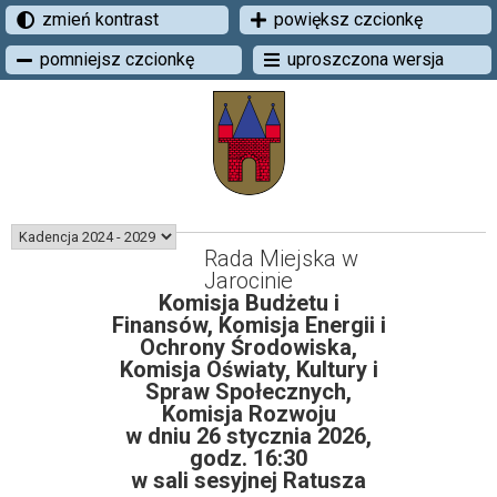
zmień kontrast
powiększ czcionkę
pomniejsz czcionkę
uproszczona wersja
Rada Miejska w
Jarocinie
Komisja Budżetu i
Finansów, Komisja Energii i
Ochrony Środowiska,
Komisja Oświaty, Kultury i
Spraw Społecznych,
Komisja Rozwoju
w dniu 26 stycznia 2026,
godz. 16:30
w sali sesyjnej Ratusza