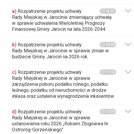
a)
Rozpatrzenie projektu uchwały
16:57
Rady Miejskiej w Jarocinie zmieniający uchwałę
w sprawie uchwalenia Wieloletniej Prognozy
Finansowej Gminy Jarocin na lata 2026-2044.
b)
Rozpatrzenie projektu uchwały
16:59
Rady Miejskiej w Jarocinie w sprawie zmian w
budżecie Gminy Jarocin na 2026 rok.
c)
Rozpatrzenie projektu uchwały
17:02
Rady Miejskiej w Jarocinie w sprawie
zarządzenia poboru podatku rolnego, podatku
leśnego, podatku od nieruchomości w drodze
inkasa oraz ustalenia wynagrodzenia inkasentów.
d)
Rozpatrzenie projektu uchwały
17:09
Rady Miejskiej w Jarocinie w sprawie
ustanowienia roku 2026 „Rokiem Zbigniewa hr
Ostroróg-Gorzeńskiego”.