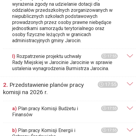
wyrażenia zgody na udzielanie dotacji dla
oddziałów przedszkolnych zorganizowanych w
niepublicznych szkołach podstawowych
prowadzonych przez osoby prawne niebędące
jednostkami samorządu terytorialnego oraz
osoby fizyczne leżących w granicach
administracyjnych gminy Jarocin.
l)
Rozpatrzenie projektu uchwały
17:55
Rady Miejskiej w Jarocinie Jarocinie w sprawie
ustalenia wynagrodzenia Burmistrza Jarocina.
2.
Przedstawienie planów pracy
17:55
komisji na 2026 r.
a)
Plan pracy Komisji Budżetu i
17:55
Finansów
b)
Plan pracy Komisji Energii i
17:55