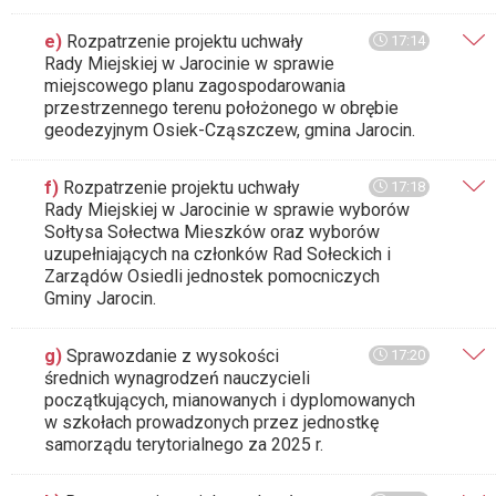
e)
Rozpatrzenie projektu uchwały
17:14
Rady Miejskiej w Jarocinie w sprawie
miejscowego planu zagospodarowania
przestrzennego terenu położonego w obrębie
geodezyjnym Osiek-Cząszczew, gmina Jarocin.
f)
Rozpatrzenie projektu uchwały
17:18
Rady Miejskiej w Jarocinie w sprawie wyborów
Sołtysa Sołectwa Mieszków oraz wyborów
uzupełniających na członków Rad Sołeckich i
Zarządów Osiedli jednostek pomocniczych
Gminy Jarocin.
g)
Sprawozdanie z wysokości
17:20
średnich wynagrodzeń nauczycieli
początkujących, mianowanych i dyplomowanych
w szkołach prowadzonych przez jednostkę
samorządu terytorialnego za 2025 r.