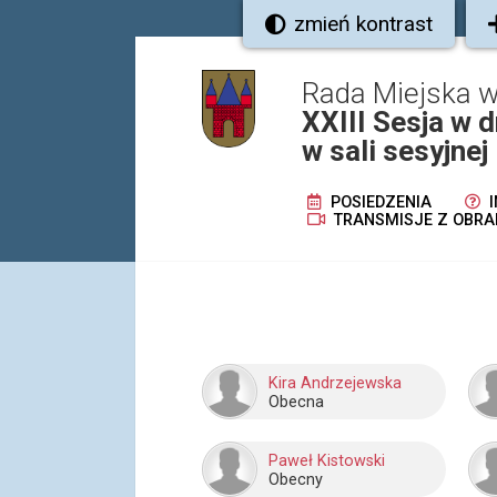
zmień kontrast
Rada Miejska w
XXIII Sesja w 
w sali sesyjne
POSIEDZENIA
I
TRANSMISJE Z OBRA
Kira Andrzejewska
Obecna
Paweł Kistowski
Obecny