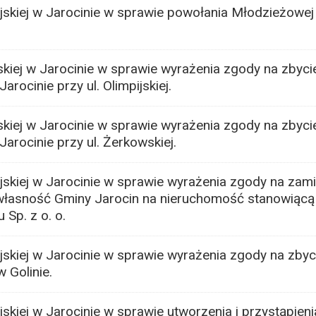
jskiej w Jarocinie w sprawie powołania Młodzieżowej
kiej w Jarocinie w sprawie wyrażenia zgody na zbyci
rocinie przy ul. Olimpijskiej.
kiej w Jarocinie w sprawie wyrażenia zgody na zbyci
arocinie przy ul. Żerkowskiej.
jskiej w Jarocinie w sprawie wyrażenia zgody na zam
własność Gminy Jarocin na nieruchomość stanowiącą
Sp. z o. o.
skiej w Jarocinie w sprawie wyrażenia zgody na zbyc
 Golinie.
skiej w Jarocinie w sprawie utworzenia i przystąpien