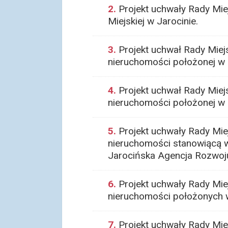
2.
Projekt uchwały Rady Mie
Miejskiej w Jarocinie.
3.
Projekt uchwał Rady Miejs
nieruchomości położonej w Ja
4.
Projekt uchwał Rady Miejs
nieruchomości położonej w J
5.
Projekt uchwały Rady Mie
nieruchomości stanowiącą 
Jarocińska Agencja Rozwoju 
6.
Projekt uchwały Rady Miej
nieruchomości położonych w
7.
Projekt uchwały Rady Miej