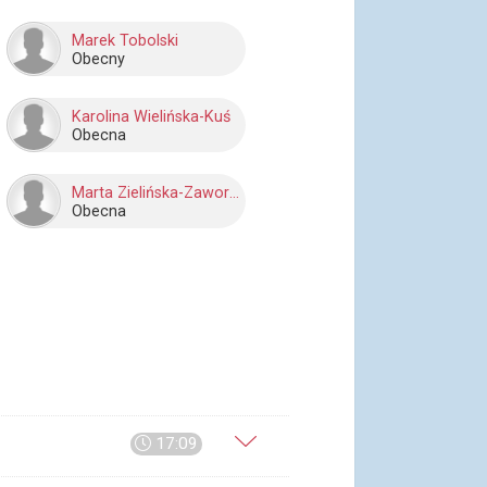
Marek Tobolski
Obecny
Karolina Wielińska-Kuś
Obecna
Marta Zielińska-Zaworska
Obecna
17:09