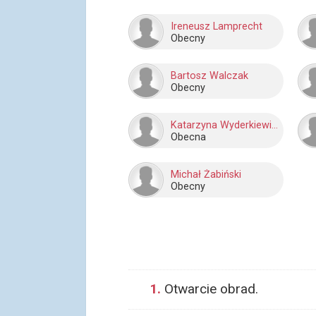
Ireneusz Lamprecht
Obecny
Bartosz Walczak
Obecny
Katarzyna Wyderkiewicz
Obecna
Michał Żabiński
Obecny
1.
Otwarcie obrad.