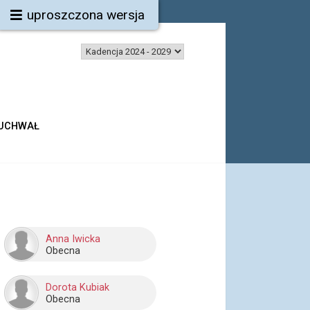
uproszczona wersja
 UCHWAŁ
Anna Iwicka
Obecna
Dorota Kubiak
Obecna