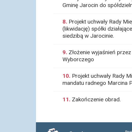
Gminę Jarocin do spółdzieln
8.
Projekt uchwały Rady Miej
(likwidację) spółki działaj
siedzibą w Jarocinie.
9.
Złożenie wyjaśnień przez 
Wyborczego
10.
Projekt uchwały Rady Mi
mandatu radnego Marcina Pó
11.
Zakończenie obrad.
Por