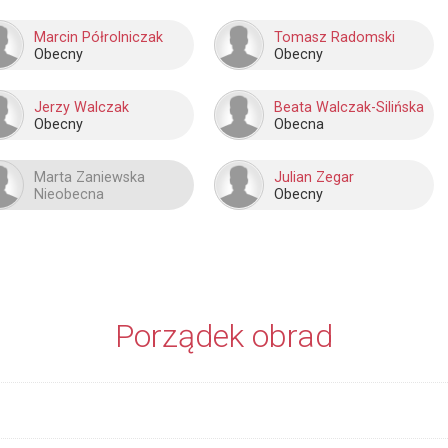
Marcin Półrolniczak
Tomasz Radomski
Obecny
Obecny
Jerzy Walczak
Beata Walczak-Silińska
Obecny
Obecna
Marta Zaniewska
Julian Zegar
Nieobecna
Obecny
Porządek obrad