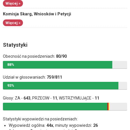
Więcej »
Komisja Skarg, Wniosków i Petycji
Więcej »
Statystyki
Obecność na posiedzeniach:
80/90
88%
Udział w głosowaniach:
759/811
93%
Głosy: ZA -
643
, PRZECIW -
11
, WSTRZYMUJĄCE -
11
Statystyki wypowiedzi na posiedzeniach:
Wypowiedź ogólna:
44x
, minuty wypowiedzi:
26