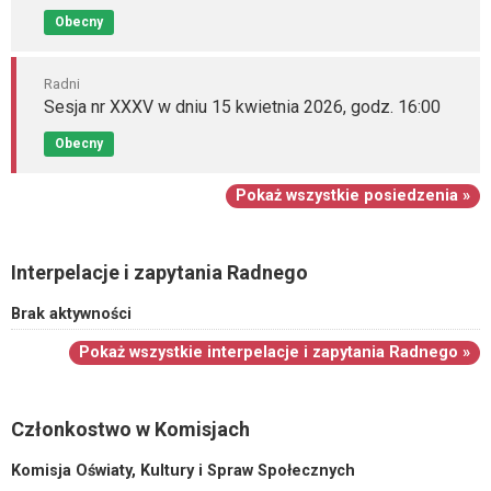
Obecny
Radni
Sesja nr XXXV w dniu 15 kwietnia 2026, godz. 16:00
Obecny
Pokaż wszystkie posiedzenia »
Interpelacje i zapytania Radnego
Brak aktywności
Pokaż wszystkie interpelacje i zapytania Radnego »
Członkostwo w Komisjach
Komisja Oświaty, Kultury i Spraw Społecznych