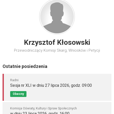
Krzysztof Kłosowski
Przewodniczący Komisji Skarg, Wniosków i Petycji
Ostatnie posiedzenia
Radni
Sesja nr XLI w dniu 27 lipca 2026, godz. 09:00
Obecny
Komisja Oświaty, Kultury i Spraw Społecznych
w dniu 23 lipca 2026, godz. 16:00