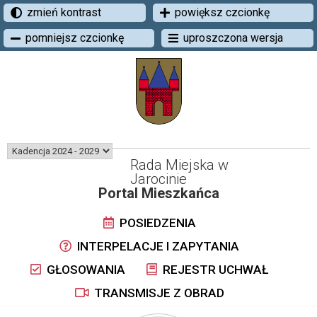
zmień kontrast
powiększ czcionkę
pomniejsz czcionkę
uproszczona wersja
Rada Miejska w
Jarocinie
Portal Mieszkańca
POSIEDZENIA
INTERPELACJE I ZAPYTANIA
GŁOSOWANIA
REJESTR UCHWAŁ
TRANSMISJE Z OBRAD