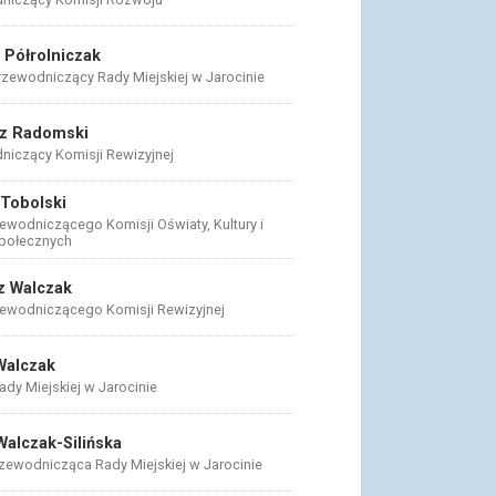
 Półrolniczak
rzewodniczący Rady Miejskiej w Jarocinie
z Radomski
niczący Komisji Rewizyjnej
Tobolski
ewodniczącego Komisji Oświaty, Kultury i
połecznych
z Walczak
zewodniczącego Komisji Rewizyjnej
Walczak
dy Miejskiej w Jarocinie
Walczak-Silińska
rzewodnicząca Rady Miejskiej w Jarocinie