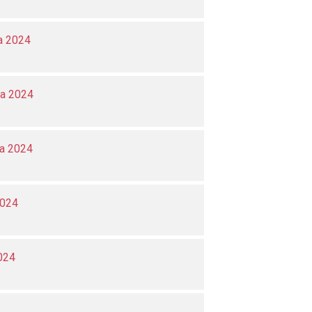
a 2024
ka 2024
ka 2024
2024
024