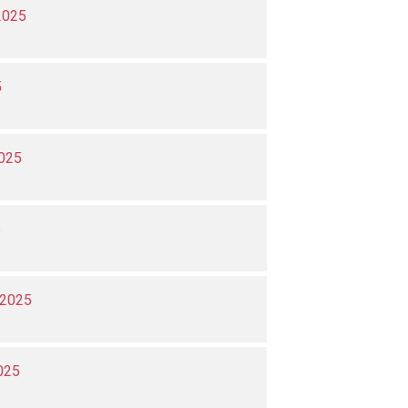
2025
5
025
5
 2025
025