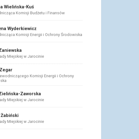
na Wielińska-Kuś
nicząca Komisji Budżetu i Finansów
yna Wyderkiewicz
nicząca Komisji Energii i Ochrony Środowiska
Zaniewska
dy Miejskiej w Jarocinie
 Zegar
zewodniczącego Komisji Energii i Ochrony
iska
Zielińska-Zaworska
dy Miejskiej w Jarocinie
 Żabiński
dy Miejskiej w Jarocinie