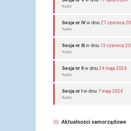
Radni
Sesja nr IV
w dniu
27 czerwca 2
Radni
Sesja nr III
w dniu
13 czerwca 20
Radni
Sesja nr II
w dniu
24 maja 2024
Radni
Sesja nr I
w dniu
7 maja 2024
Radni
Aktualności samorządowe