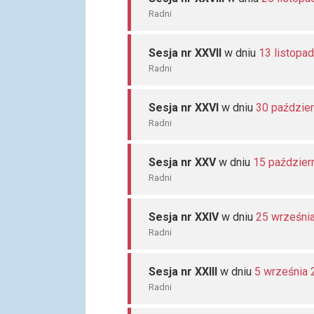
Radni
Sesja nr XXVII
w dniu
13 listopa
Radni
Sesja nr XXVI
w dniu
30 paździe
Radni
Sesja nr XXV
w dniu
15 paździer
Radni
Sesja nr XXIV
w dniu
25 wrześni
Radni
Sesja nr XXIII
w dniu
5 września
Radni