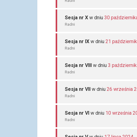
Radni
Sesja nr X
w dniu
30 październik
Radni
Sesja nr IX
w dniu
21 październi
Radni
Sesja nr VIII
w dniu
3 październi
Radni
Sesja nr VII
w dniu
26 września 
Radni
Sesja nr VI
w dniu
10 września 2
Radni
Sesja nr V
w dniu
17 lipca 2024