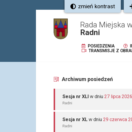
zmień kontrast
Rada Miejska w
Radni
POSIEDZENIA
I
TRANSMISJE Z OBRA
Archiwum posiedzeń
Sesja nr XLI
w dniu
27 lipca 202
Radni
Sesja nr XL
w dniu
29 czerwca 2
Radni