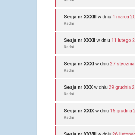
Sesja nr XXXIII
w dniu
1 marca 2
Radni
Sesja nr XXXII
w dniu
11 lutego 
Radni
Sesja nr XXXI
w dniu
27 styczni
Radni
Sesja nr XXX
w dniu
29 grudnia 
Radni
Sesja nr XXIX
w dniu
15 grudnia 
Radni
Sesja nr XXVIII
w dniu
26 listopa