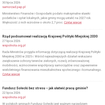
30 lipca 2026
samorzad.pap.pl
Ministerstwo Finansów i Gospodarki podało maksymalne stawki
podatków i opłat lokalnych, jakie gminy mogą ustalić na 2027 rok.
Większość z nich wzrośnie o około 2,7 proc.
Czytaj więcej
Rząd podsumował realizację Krajowej Polityki Miejskiej 2030
27 lipca 2026
wspolnota.org.pl
Rada Ministrów przyjęła informację dotyczącą realizacji Krajowej Polityki
Miejskiej 2030 w 2025 r. Wśród najważniejszych działań wskazano
zwiększenie ochrony terenów zielonych, rozwój zrównoważonej
mobilności, wzmocnienie współpracy samorządów oraz zapewnienie
wieloletniego finansowania mieszkalnictwa społecznego i komunalnego.
Czytaj więcej
Fundusz Sołecki bez stresu – jak ułatwić pracę gminie?
22 lipca 2026
wspolnota.org.pl
W polskich gminach Fundusz Sołecki jest ważnym narzędziem