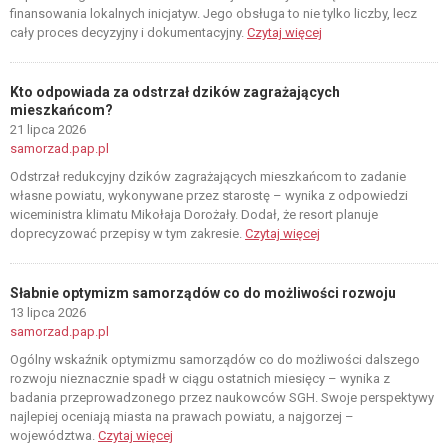
finansowania lokalnych inicjatyw. Jego obsługa to nie tylko liczby, lecz
cały proces decyzyjny i dokumentacyjny.
Czytaj więcej
Kto odpowiada za odstrzał dzików zagrażających
mieszkańcom?
21 lipca 2026
samorzad.pap.pl
Odstrzał redukcyjny dzików zagrażających mieszkańcom to zadanie
własne powiatu, wykonywane przez starostę – wynika z odpowiedzi
wiceministra klimatu Mikołaja Dorożały. Dodał, że resort planuje
doprecyzować przepisy w tym zakresie.
Czytaj więcej
Słabnie optymizm samorządów co do możliwości rozwoju
13 lipca 2026
samorzad.pap.pl
Ogólny wskaźnik optymizmu samorządów co do możliwości dalszego
rozwoju nieznacznie spadł w ciągu ostatnich miesięcy – wynika z
badania przeprowadzonego przez naukowców SGH. Swoje perspektywy
najlepiej oceniają miasta na prawach powiatu, a najgorzej –
województwa.
Czytaj więcej