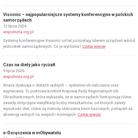
Vissonic – najpopularniejsze systemy konferencyjne w polskich
samorządach
12 lipca 2026
wspolnota.org.pl
Systemy konferencyjne Vissonic od lat pozostają liderem urządzeń wśród
jednostek samorządowych. Co je wyróżnia?
Czytaj więcej
Czas na diety jako ryczałt
9 lipca 2026
wspolnota.org.pl
Wraca dyskusja o dietach radnych – systemie ich naliczania oraz
wypłacania. To pokłosie kontroli Krajowej Rady Regionalnych Izb
Obrachunkowych, która wykazała, że w samorządach funkcjonują różne
zasady dotyczące weryfikacji liczby mieszkańców, od których zależy
wysokość diet, różne są metody obliczania kwot bazowych, potrąceń za
absencję radnych na sesjach i komisjach.
Czytaj więcej
e-Doręczenia w mObywatelu