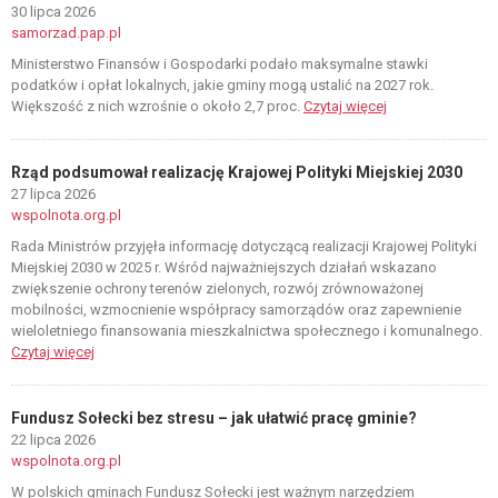
30 lipca 2026
samorzad.pap.pl
Ministerstwo Finansów i Gospodarki podało maksymalne stawki
podatków i opłat lokalnych, jakie gminy mogą ustalić na 2027 rok.
Większość z nich wzrośnie o około 2,7 proc.
Czytaj więcej
Rząd podsumował realizację Krajowej Polityki Miejskiej 2030
27 lipca 2026
wspolnota.org.pl
Rada Ministrów przyjęła informację dotyczącą realizacji Krajowej Polityki
Miejskiej 2030 w 2025 r. Wśród najważniejszych działań wskazano
zwiększenie ochrony terenów zielonych, rozwój zrównoważonej
mobilności, wzmocnienie współpracy samorządów oraz zapewnienie
wieloletniego finansowania mieszkalnictwa społecznego i komunalnego.
Czytaj więcej
Fundusz Sołecki bez stresu – jak ułatwić pracę gminie?
22 lipca 2026
wspolnota.org.pl
W polskich gminach Fundusz Sołecki jest ważnym narzędziem