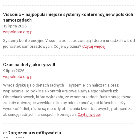
Vissonic – najpopularniejsze systemy konferencyjne w polskich
samorządach
12 lipca 2026
wspolnota.org.pl
Systemy konferencyjne Vissonic od lat pozostają liderem urządzeń wśród
jednostek samorządowych. Co je wyróżnia?
Czytaj więcej
Czas na diety jako ryczałt
9 lipca 2026
wspolnota.org.pl
Wraca dyskusja o dietach radnych – systemie ich naliczania oraz
wypłacania. To pokłosie kontroli Krajowej Rady Regionalnych Izb
Obrachunkowych, która wykazała, że w samorządach funkcjonują różne
zasady dotyczące weryfikacji liczby mieszkańców, od których zależy
wysokość diet, różne są metody obliczania kwot bazowych, potrąceń za
absencję radnych na sesjach i komisjach.
Czytaj więcej
e-Doręczenia w mObywatelu