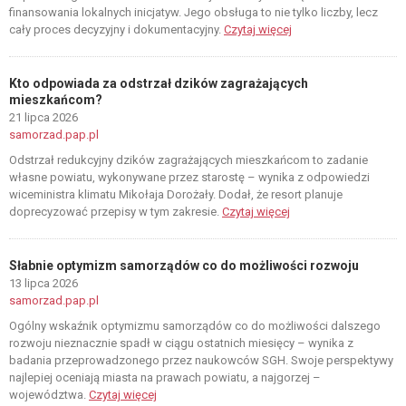
finansowania lokalnych inicjatyw. Jego obsługa to nie tylko liczby, lecz
cały proces decyzyjny i dokumentacyjny.
Czytaj więcej
Kto odpowiada za odstrzał dzików zagrażających
mieszkańcom?
21 lipca 2026
samorzad.pap.pl
Odstrzał redukcyjny dzików zagrażających mieszkańcom to zadanie
własne powiatu, wykonywane przez starostę – wynika z odpowiedzi
wiceministra klimatu Mikołaja Dorożały. Dodał, że resort planuje
doprecyzować przepisy w tym zakresie.
Czytaj więcej
Słabnie optymizm samorządów co do możliwości rozwoju
13 lipca 2026
samorzad.pap.pl
Ogólny wskaźnik optymizmu samorządów co do możliwości dalszego
rozwoju nieznacznie spadł w ciągu ostatnich miesięcy – wynika z
badania przeprowadzonego przez naukowców SGH. Swoje perspektywy
najlepiej oceniają miasta na prawach powiatu, a najgorzej –
województwa.
Czytaj więcej