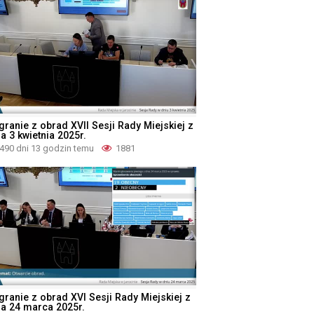
granie z obrad XVII Sesji Rady Miejskiej z
a 3 kwietnia 2025r.
490 dni 13 godzin temu
1881
granie z obrad XVI Sesji Rady Miejskiej z
ia 24 marca 2025r.