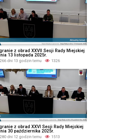
granie z obrad XXVII Sesji Rady Miejskiej
nia 13 listopada 2025r.
266 dni 13 godzin temu
1326
granie z obrad XXVI Sesji Rady Miejskiej
dnia 30 października 2025r.
280 dni 12 godzin temu
1513