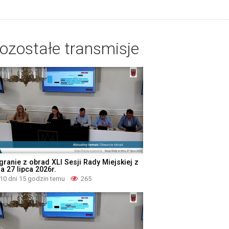
ozostałe transmisje
granie z obrad XLI Sesji Rady Miejskiej z
a 27 lipca 2026r.
10 dni 15 godzin temu
265